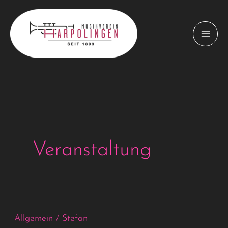
Zum
Inhalt
springen
Veranstaltung
Allgemein
/
Stefan
Musikerball